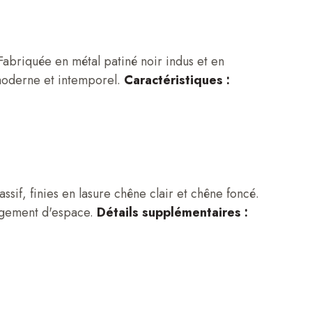
abriquée en métal patiné noir indus et en
 moderne et intemporel.
Caractéristiques :
)
if, finies en lasure chêne clair et chêne foncé.
nagement d'espace.
Détails supplémentaires :