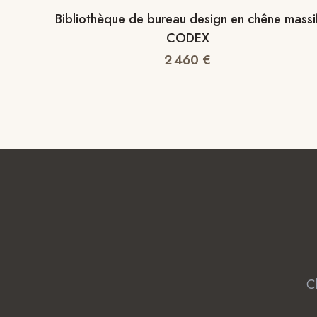
Bibliothèque de bureau design en chêne massi
CODEX
2 460
€
C