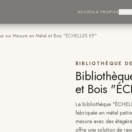
ACCUEIL
À PROPOS
NOS 
que sur Mesure en Métal et Bois "ÉCHELLES EP"
BIBLIOTHÈQUE D
Bibliothèqu
et Bois "É
La bibliothèque "ÉCHELL
fabriquée en métal patin
mesure avec des étagères
offre une solution de ra