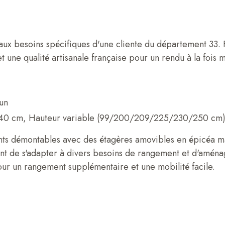
ux besoins spécifiques d'une cliente du département 33. F
t une qualité artisanale française pour un rendu à la fois
un
40 cm, Hauteur variable (99/200/209/225/230/250 cm
ts démontables avec des étagères amovibles en épicéa mass
tent de s'adapter à divers besoins de rangement et d'amé
pour un rangement supplémentaire et une mobilité facile.