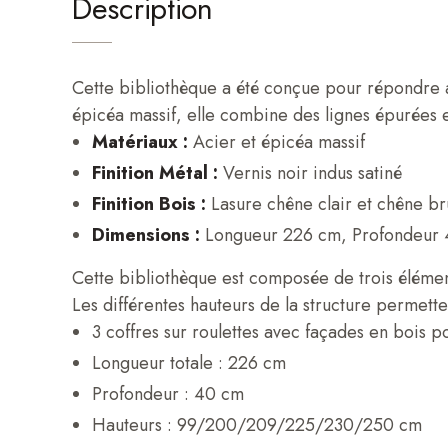
Description
Cette bibliothèque a été conçue pour répondre a
épicéa massif, elle combine des lignes épurées e
Matériaux :
Acier et épicéa massif
Finition Métal :
Vernis noir indus satiné
Finition Bois :
Lasure chêne clair et chêne br
Dimensions :
Longueur 226 cm, Profondeur 
Cette bibliothèque est composée de trois élémen
Les différentes hauteurs de la structure permet
3 coffres sur roulettes avec façades en bois 
Longueur totale : 226 cm
Profondeur : 40 cm
Hauteurs : 99/200/209/225/230/250 cm