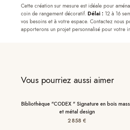
Cette création sur mesure est idéale pour aménag
coin de rangement décoratif.
Délai :
12 à 16 sem
vos besoins et à votre espace. Contactez nous po
apporterons un projet personnalisé pour votre in
Vous pourriez aussi aimer
Bibliothèque "CODEX " Signature en bois mass
et métal design
2 858
€