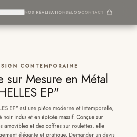
PRODUITS
NOS RÉALISATIONS
BLOG
CONTACT
ESIGN CONTEMPORAINE
e sur Mesure en Métal
CHELLES EP"
ES EP" est une pièce moderne et intemporelle,
é noir indus et en épicéa massif. Conçue sur
 amovibles et des coffres sur roulettes, elle
ngement élégante et pratique. Demander un devis