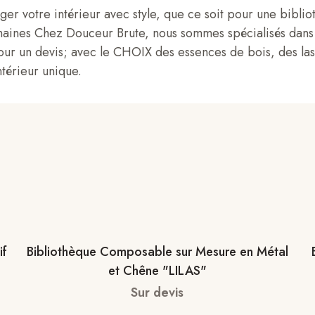
er votre intérieur avec style, que ce soit pour une biblio
aines Chez Douceur Brute, nous sommes spécialisés dans 
ur un devis; avec le CHOIX des essences de bois, des lasu
térieur unique.
if
Bibliothèque Composable sur Mesure en Métal
et Chêne "LILAS"
Sur devis