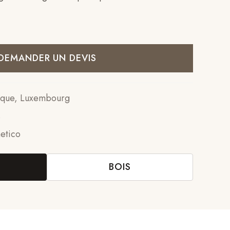
DEMANDER UN DEVIS
gique, Luxembourg
s
etico
BOIS