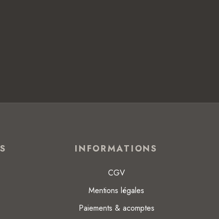
NS
INFORMATIONS
CGV
Mentions légales
Paiements & acomptes