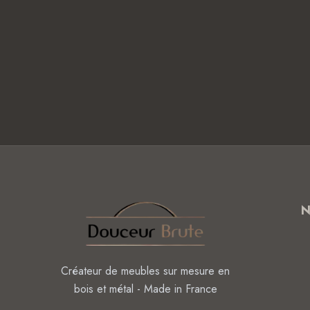
Créateur de meubles sur mesure en
bois et métal - Made in France